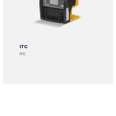
ITC
ITC