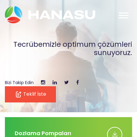
Tecrübemizle optimum çözümleri
sunuyoruz.
Bizi Takip Edin
Teklif İste
Dozlama Pompaları