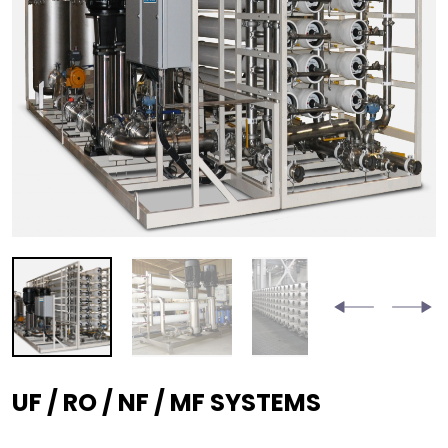
UF / RO / NF / MF SYSTEMS