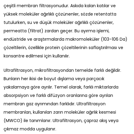
çeşitli membran filtrasyonudur. Askıda kalan katılar ve
yüksek moleküler ağırlıklı çözünenler, sözde retentatta
tutulurken, su ve düşük moleküler ağırlıklı çözünenler,
permeatta (filtrat) zardan geçer. Bu ayırma işlemi,
endüstride ve araştırmalarda makromoleküler (103–106 Da)
çözeltilerin, özellikle protein çözeltilerinin saflaştırılması ve
konsantre edilmesi için kullanılır.
Ultrafiltrasyon, mikrofiltrasyondan temelde farklı değildir.
Bunların her ikisi de boyut dışlama veya parçacık
yakalamaya göre ayrılır. Temel olarak, farklı miktarlarda
absorpsiyon ve farklı difüzyon oranlarına göre ayrılan
membran gaz ayrımından farklıdır. Ultrafiltrasyon
membranları, kullanılan zarın moleküler ağırlık kesmesi
(MWCO) ile tanımlanır. Ultrafiltrasyon, çapraz akış veya
çıkmaz modda uygulanır.