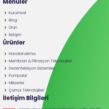
Menüler
Kurumsal
Blog
Ürün
İletişim
Ürünler
Havalandırma
Membran & Filtrasyon Teknolojileri
Dezenfeksiyon Sistemleri
Pompalar
Mikserler
Çamur Teknolojileri
İletişim Bilgileri